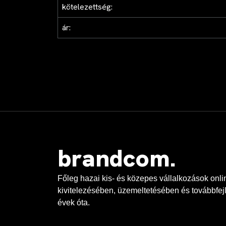
kötelezettség:
ár:
brandcom.
Főleg hazai kis- és közepes vállalkozások onl
kivitelezésében, üzemeltetésében és továbbfej
évek óta.