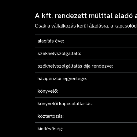
A kft. rendezett múlttal eladó
Csak a vállalkozás kerül átadásra, a kapcsoló
alapítás éve:
székhelyszolgáltató:
székhelyszolgáltatás díja rendezve:
házipénztár egyenlege:
könyvelő:
könyvelői kapcsolattartás:
köztartozás:
kintlévőség: