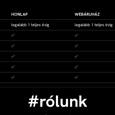
HONLAP
WEBÁRUHÁZ
legalább 1 teljes évig
legalább 1 teljes évig
✅
✅
✅
✅
✅
✅
✅
✅
✅
✅
#rólunk