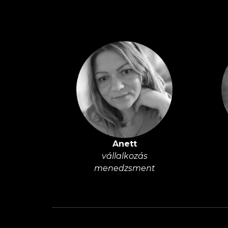
Anett
vállalkozás
menedzsment