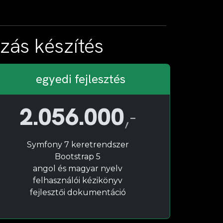
ás készítés
egyedi fejlesztés
2.056.000
,-
Symfony 7 keretrendszer
Bootstrap 5
angol és magyar nyelv
felhasználói kézikönyv
fejlesztői dokumentáció