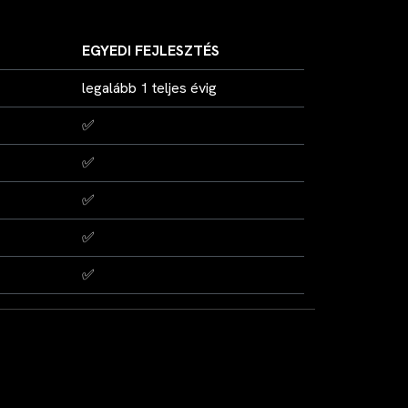
EGYEDI FEJLESZTÉS
legalább 1 teljes évig
✅
✅
✅
✅
✅